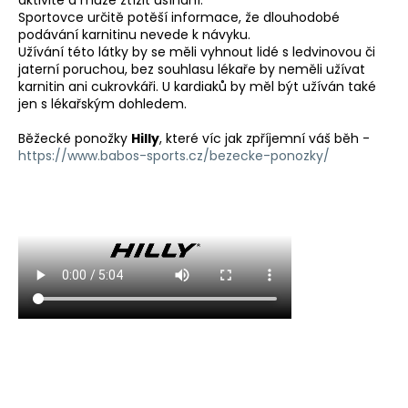
Sportovce určitě potěší informace, že dlouhodobé
podávání karnitinu nevede k návyku.
Užívání této látky by se měli vyhnout lidé s ledvinovou či
jaterní poruchou, bez souhlasu lékaře by neměli užívat
karnitin ani cukrovkáři. U kardiaků by měl být užíván také
jen s lékařským dohledem.
Běžecké ponožky
Hilly
, které víc jak zpříjemní váš běh -
https://www.babos-sports.cz/bezecke-ponozky/