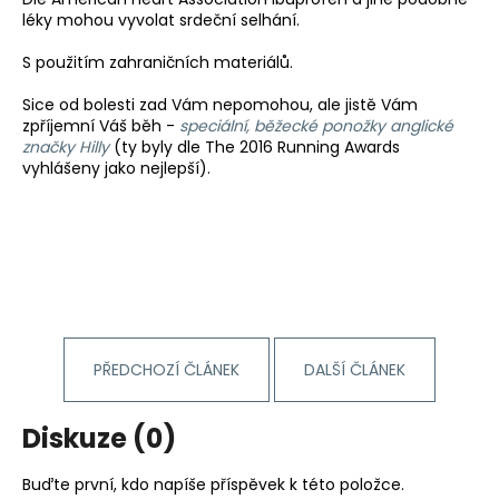
léky mohou vyvolat srdeční selhání.
S použitím zahraničních materiálů.
Sice od bolesti zad Vám nepomohou, ale jistě Vám
zpříjemní Váš běh -
speciální, běžecké ponožky anglické
značky Hilly
(ty byly dle The 2016 Running Awards
vyhlášeny jako nejlepší).
PŘEDCHOZÍ ČLÁNEK
DALŠÍ ČLÁNEK
Diskuze (0)
Buďte první, kdo napíše příspěvek k této položce.