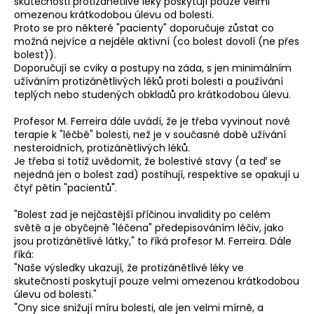
skutečnosti protizánětlivé léky poskytují pouze velmi
a
omezenou krátkodobou úlevu od bolesti.
Proto se pro některé "pacienty" doporučuje zůstat co
j
možná nejvíce a nejdéle aktivní (co bolest dovolí (ne přes
í
bolest)).
Doporučují se cviky a postupy na záda, s jen minimálním
t
užíváním protizánětlivých léků proti bolesti a používání
?
teplých nebo studených obkladů pro krátkodobou úlevu.
Profesor M. Ferreira dále uvádí, že je třeba vyvinout nové
terapie k "léčbě" bolesti, než je v současné době užívání
nesteroidních, protizánětlivých léků.
Je třeba si totiž uvědomit, že bolestivé stavy (a teď se
HLEDAT
nejedná jen o bolest zad) postihují, respektive se opakují u
čtyř pětin "pacientů".
"Bolest zad je nejčastější příčinou invalidity po celém
D
světě a je obyčejně "léčena" předepisováním léčiv, jako
o
jsou protizánětlivé látky," to říká profesor M. Ferreira. Dále
p
říká:
o
"Naše výsledky ukazují, že protizánětlivé léky ve
skutečnosti poskytují pouze velmi omezenou krátkodobou
r
úlevu od bolesti."
u
"Ony sice snižují míru bolesti, ale jen velmi mírně, a