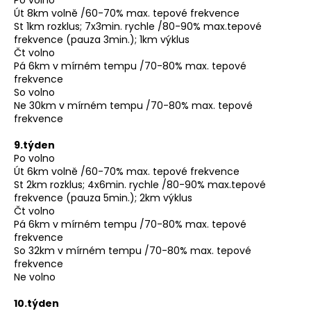
Út 8km volně /60-70% max. tepové frekvence
St 1km rozklus; 7x3min. rychle /80-90% max.tepové
frekvence (pauza 3min.); 1km výklus
Čt volno
Pá 6km v mírném tempu /70-80% max. tepové
frekvence
So volno
Ne 30km v mírném tempu /70-80% max. tepové
frekvence
9.týden
Po volno
Út 6km volně /60-70% max. tepové frekvence
St 2km rozklus; 4x6min. rychle /80-90% max.tepové
frekvence (pauza 5min.); 2km výklus
Čt volno
Pá 6km v mírném tempu /70-80% max. tepové
frekvence
So 32km v mírném tempu /70-80% max. tepové
frekvence
Ne volno
10.týden