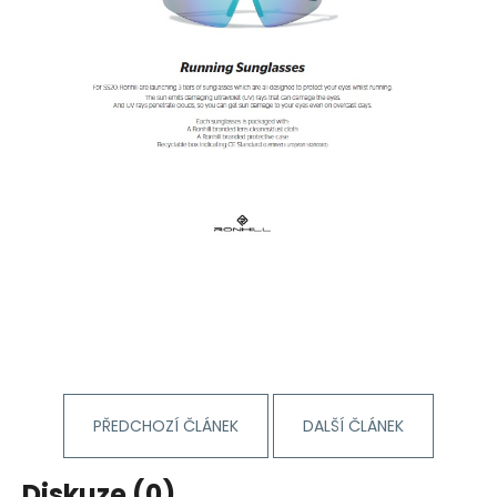
PŘEDCHOZÍ ČLÁNEK
DALŠÍ ČLÁNEK
Diskuze (0)