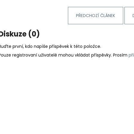
PŘEDCHOZÍ ČLÁNEK
Diskuze (0)
Buďte první, kdo napíše příspěvek k této položce.
Pouze registrovaní uživatelé mohou vkládat příspěvky. Prosím
př