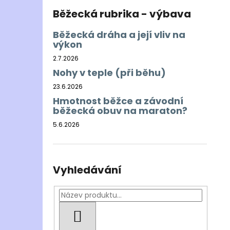
Běžecká rubrika - výbava
Běžecká dráha a její vliv na
výkon
2.7.2026
Nohy v teple (při běhu)
23.6.2026
Hmotnost běžce a závodní
běžecká obuv na maraton?
5.6.2026
Vyhledávání
HLEDAT