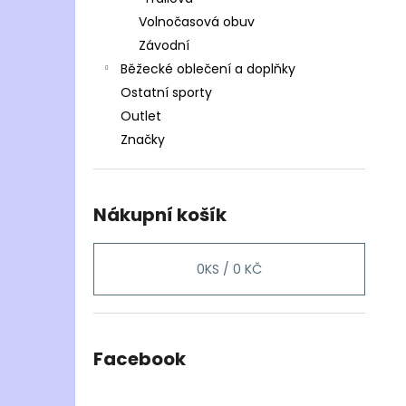
Volnočasová obuv
Závodní
Běžecké oblečení a doplňky
Ostatní sporty
Outlet
Značky
Nákupní košík
0
KS /
0 KČ
Facebook