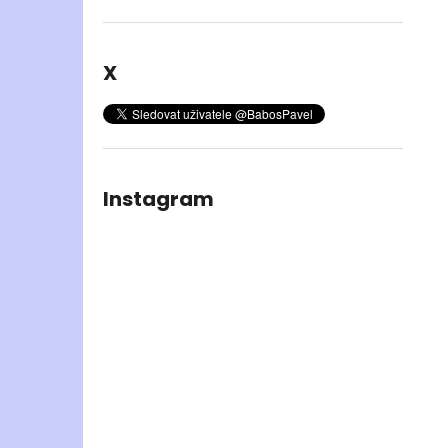
X
Instagram