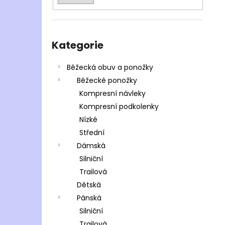
Přeskočit
kategorie
Kategorie
Běžecká obuv a ponožky
Běžecké ponožky
Kompresní návleky
Kompresní podkolenky
Nízké
Střední
Dámská
Silniční
Trailová
Dětská
Pánská
Silniční
Trailová