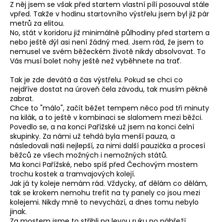
č
Z něj jsem se však před startem vlastní pílí posouval stále
u
vpřed. Takže v hodinu startovního výstřelu jsem byl již pár
j
metrů za elitou.
e
No, stát v koridoru již minimálně půlhodiny před startem a
nebo ještě dýl asi není žádný med. Jsem rád, že jsem to
m
nemusel ve svém běžeckém životě nikdy absolvovat. To
e
Vás musí bolet nohy ještě než vyběhnete na trať.
Tak je zde devátá a čas výstřelu. Pokud se chci co
BĚŽECKÁ
nejdříve dostat na úroveň čela závodu, tak musím pěkně
BUNDA
zabrat.
RONHILL
Chce to "málo", začít běžet tempem něco pod tři minuty
STRIDE
na kilák, a to ještě v kombinaci se slalomem mezi běžci.
SUNDOWN
JACKET
Povedlo se, a na konci Pařížské už jsem na konci čelní
skupinky. Za námi už tehdá byla menší pauza, a
2
následovali naši nejlepší, za nimi další pauzička a procesí
199
běžců ze všech možných i nemožných států.
Kč
Ma konci Pařížské, nebo spíš před Čechovým mostem
Původně:
3
trochu kostek a tramvajových kolejí.
000
Jak já ty koleje nemám rád. Vždycky, ať dělám co dělám,
Kč
tak se krokem nemohu trefit na ty panely co jsou mezi
kolejemi. Nikdy mně to nevychází, a dnes tomu nebylo
jinak.
Za mostem jsme to střihli na levou ruku po nábřeží