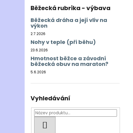
Běžecká rubrika - výbava
Běžecká dráha a její vliv na
výkon
2.7.2026
Nohy v teple (při běhu)
23.6.2026
Hmotnost běžce a závodní
běžecká obuv na maraton?
5.6.2026
Vyhledávání
HLEDAT