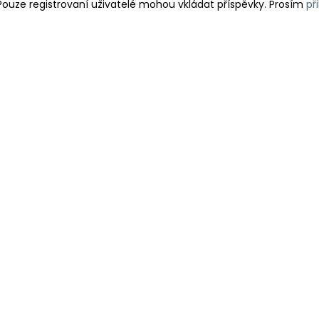
Pouze registrovaní uživatelé mohou vkládat příspěvky. Prosím
př