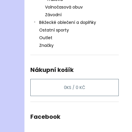
Volnočasová obuv
Závodní
Běžecké oblečení a doplňky
Ostatní sporty
Outlet
Značky
Nákupní košík
0
KS /
0 KČ
Facebook