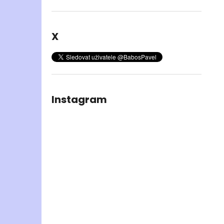
X
Instagram