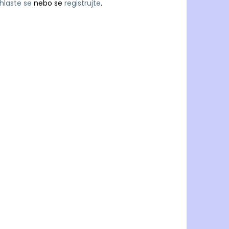
ihlaste se
nebo se
registrujte
.