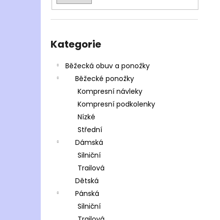
Přeskočit
kategorie
Kategorie
Běžecká obuv a ponožky
Běžecké ponožky
Kompresní návleky
Kompresní podkolenky
Nízké
Střední
Dámská
Silniční
Trailová
Dětská
Pánská
Silniční
Trailová