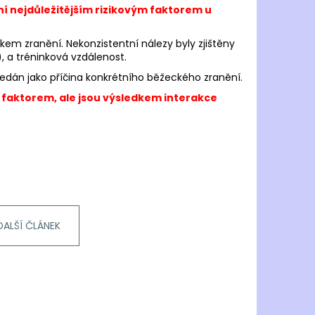
í nejdůležitějším rizikovým faktorem u
kem zranění. Nekonzistentní nálezy byly zjištěny
), a tréninková vzdálenost.
edán jako příčina konkrétního běžeckého zranění.
 faktorem, ale jsou výsledkem interakce
DALŠÍ ČLÁNEK