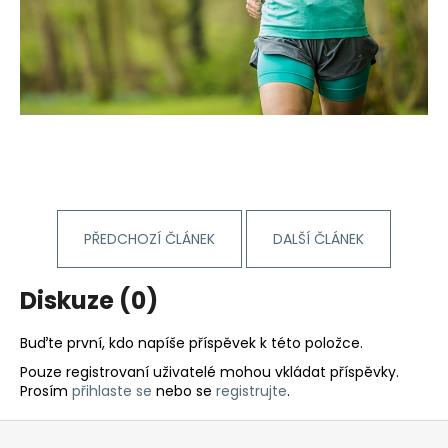
PŘEDCHOZÍ ČLÁNEK
DALŠÍ ČLÁNEK
Diskuze (0)
Buďte první, kdo napíše příspěvek k této položce.
Pouze registrovaní uživatelé mohou vkládat příspěvky.
Prosím
přihlaste se
nebo se
registrujte
.
Z