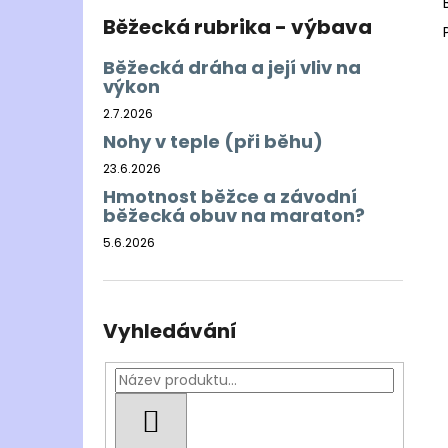
Běžecká rubrika - výbava
Běžecká dráha a její vliv na
výkon
2.7.2026
Nohy v teple (při běhu)
23.6.2026
Hmotnost běžce a závodní
běžecká obuv na maraton?
5.6.2026
Vyhledávání
HLEDAT