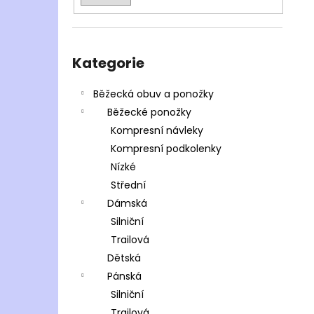
Přeskočit
kategorie
Kategorie
Běžecká obuv a ponožky
Běžecké ponožky
Kompresní návleky
Kompresní podkolenky
Nízké
Střední
Dámská
Silniční
Trailová
Dětská
Pánská
Silniční
Trailová