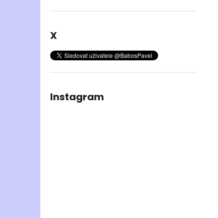
X
Instagram