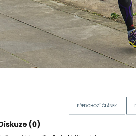
PŘEDCHOZÍ ČLÁNEK
Diskuze (0)