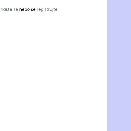
ihlaste se
nebo se
registrujte
.