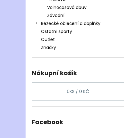
Volnočasová obuv
Závodní
Běžecké oblečení a doplňky
Ostatní sporty
Outlet
Značky
Nákupní košík
0
KS /
0 KČ
Facebook