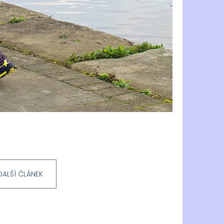
DALŠÍ ČLÁNEK