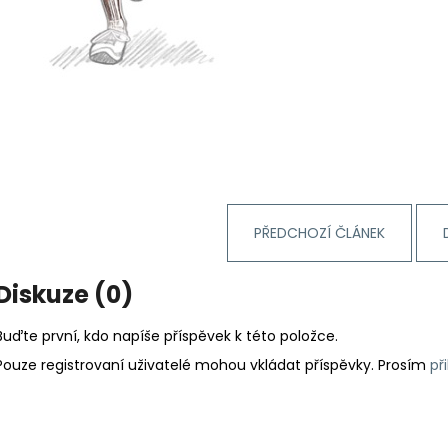
PŘEDCHOZÍ ČLÁNEK
Diskuze (0)
Buďte první, kdo napíše příspěvek k této položce.
Pouze registrovaní uživatelé mohou vkládat příspěvky. Prosím
př