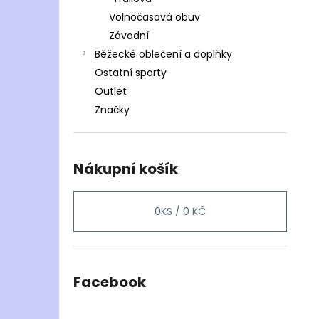
Volnočasová obuv
Závodní
Běžecké oblečení a doplňky
Ostatní sporty
Outlet
Značky
Nákupní košík
0
KS /
0 KČ
Facebook