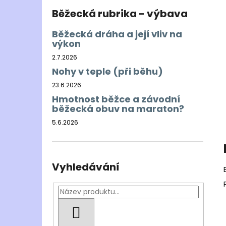
Běžecká rubrika - výbava
Běžecká dráha a její vliv na
výkon
2.7.2026
Nohy v teple (při běhu)
23.6.2026
Hmotnost běžce a závodní
běžecká obuv na maraton?
5.6.2026
Vyhledávání
HLEDAT