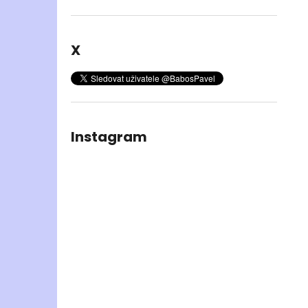
X
Instagram