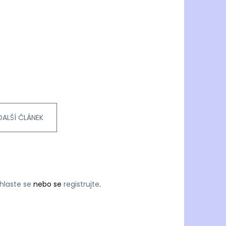
DALŠÍ ČLÁNEK
ihlaste se
nebo se
registrujte
.