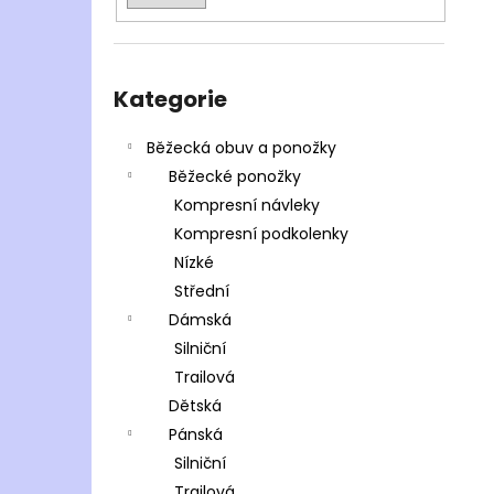
Přeskočit
kategorie
Kategorie
Běžecká obuv a ponožky
Běžecké ponožky
Kompresní návleky
Kompresní podkolenky
Nízké
Střední
Dámská
Silniční
Trailová
Dětská
Pánská
Silniční
Trailová