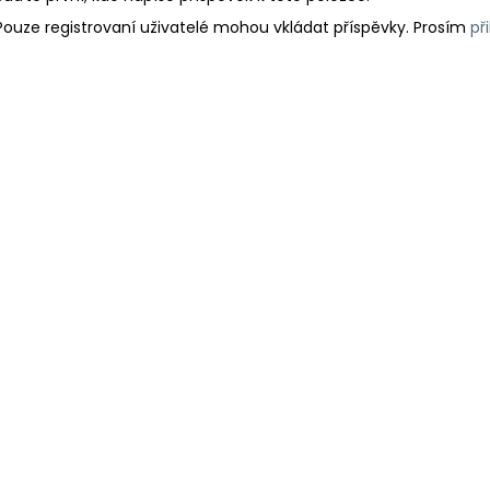
Pouze registrovaní uživatelé mohou vkládat příspěvky. Prosím
př