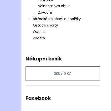
Volnočasová obuv
Závodní
Běžecké oblečení a doplňky
Ostatní sporty
Outlet
Značky
Nákupní košík
0
KS /
0 KČ
Facebook