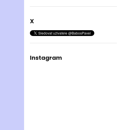
X
Instagram