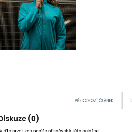
PŘEDCHOZÍ ČLÁNEK
Diskuze (0)
Buďte první, kdo napíše příspěvek k této položce.