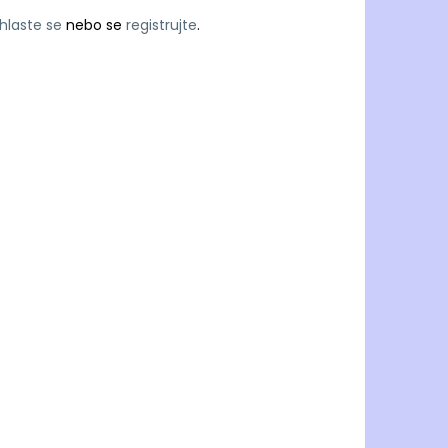
ihlaste se
nebo se
registrujte
.