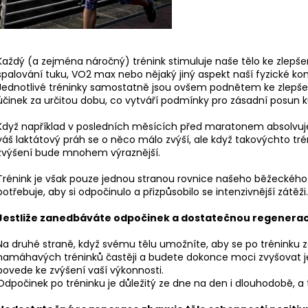
BĚŽECKÉ PONOŽKY HILLY CUSHION
BĚŽECKÉ TRIKO R
SOCKLET
809 Kč
345 Kč
Původně:
899 K
Původně:
384 Kč
Každý (a zejména náročný) trénink stimuluje naše tělo ke zlepšen
spalování tuku, VO2 max nebo nějaký jiný aspekt naší fyzické kon
Jednotlivé tréninky samostatně jsou ovšem podnětem ke zlepšení
účinek za určitou dobu, co vytváří podmínky pro zásadní posun 
Když například v posledních měsících před maratonem absolvuj
váš laktátový práh se o něco málo zvýší, ale když takovýchto t
zvýšení bude mnohem výraznější.
Trénink je však pouze jednou stranou rovnice našeho běžeckého 
potřebuje, aby si odpočinulo a přizpůsobilo se intenzivnější zátěži.
Jestliže zanedbáváte odpočinek a dostatečnou regeneraci,
Na druhé straně, když svému tělu umožníte, aby se po tréninku z
namáhavých tréninků častěji a budete dokonce moci zvyšovat je
povede ke zvýšení vaší výkonnosti.
Odpočinek po tréninku je důležitý ze dne na den i dlouhodobě, a