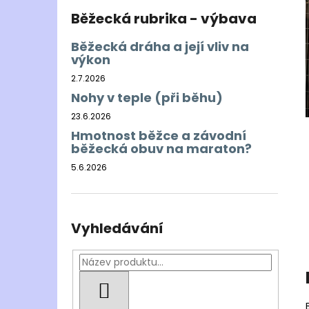
Běžecká rubrika - výbava
Běžecká dráha a její vliv na
výkon
2.7.2026
Nohy v teple (při běhu)
23.6.2026
Hmotnost běžce a závodní
běžecká obuv na maraton?
5.6.2026
Vyhledávání
HLEDAT