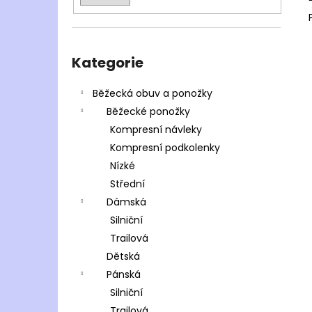
Přeskočit
kategorie
Kategorie
Běžecká obuv a ponožky
Běžecké ponožky
Kompresní návleky
Kompresní podkolenky
Nízké
Střední
Dámská
Silniční
Trailová
Dětská
Pánská
Silniční
Trailová