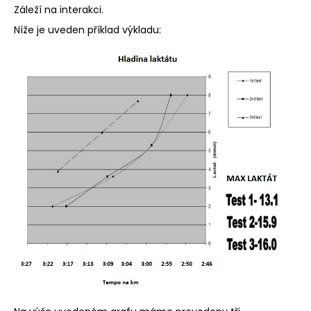
Záleží na interakci.
Níže je uveden příklad výkladu: