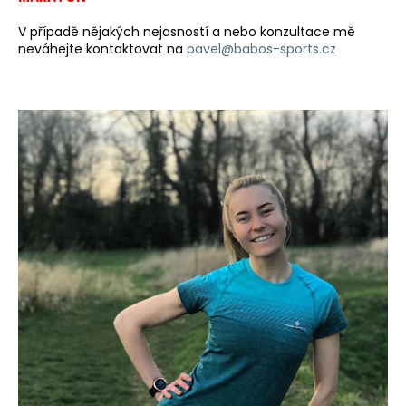
V případě nějakých nejasností a nebo konzultace mě
neváhejte kontaktovat na
pavel@babos-sports.cz