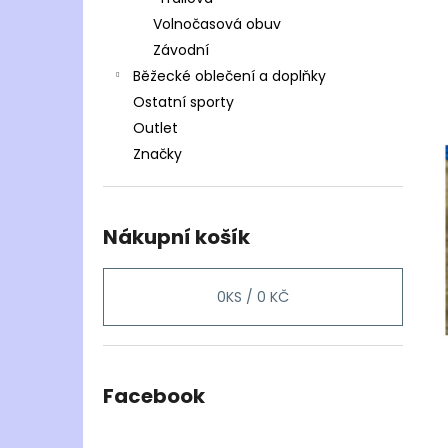
Volnočasová obuv
Závodní
Běžecké oblečení a doplňky
Ostatní sporty
Outlet
Značky
Nákupní košík
0
KS /
0 KČ
Facebook