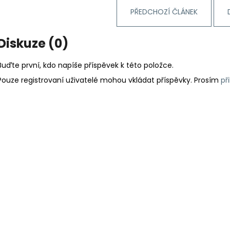
PŘEDCHOZÍ ČLÁNEK
Diskuze (0)
Buďte první, kdo napíše příspěvek k této položce.
Pouze registrovaní uživatelé mohou vkládat příspěvky. Prosím
př