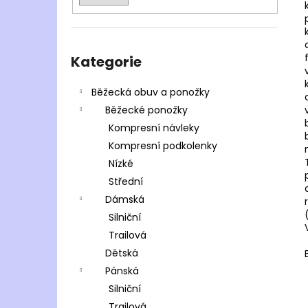
Přeskočit
kategorie
Kategorie
Běžecká obuv a ponožky
Běžecké ponožky
Kompresní návleky
Kompresní podkolenky
Nízké
Střední
Dámská
Silniční
Trailová
Dětská
Pánská
Silniční
Trailová