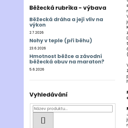
Běžecká rubrika - výbava
Běžecká dráha a její vliv na
výkon
2.7.2026
Nohy v teple (při běhu)
23.6.2026
Hmotnost běžce a závodní
běžecká obuv na maraton?
5.6.2026
Vyhledávání
HLEDAT