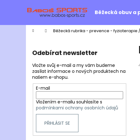
K
Přejít
na
o
Běžecká obuv a 
obsah
Zpět
Zpět
š
do
do
í
Domů
Běžecká rubrika - prevence - fyzioterapie 
k
obchodu
obchodu
P
o
Odebírat newsletter
s
t
Vložte svůj e-mail a my vám budeme
r
zasílat informace o nových produktech na
našem e-shopu.
a
n
E-mail
n
Vložením e-mailu souhlasíte s
í
podmínkami ochrany osobních údajů
p
a
PŘIHLÁSIT SE
n
e