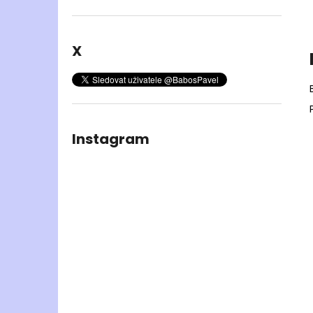
X
Instagram