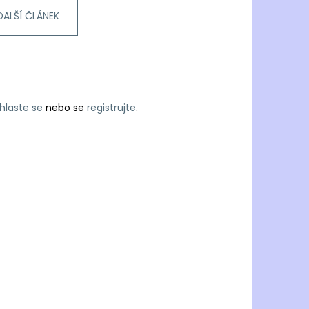
DALŠÍ ČLÁNEK
ihlaste se
nebo se
registrujte
.