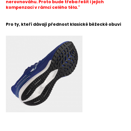
nerovnováhu. Proto bude třeba řešit i jejich
kompenzaci v rámci celého těla."
Pro ty, kteří dávají přednost klasické běžecké obuvi