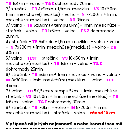
TB
1x4km - volno -
T&Z
dohromady 20min.
2/ strečink -
TB
4x9min.+ 1,5min. meziklus -
VS
10x150m +
1min. mezichůze(meziklus) - volno -
IN
7x200m + 1min.
mezichůze(meziklus) - volno -
DB
35min.
3/ volno -
TB
5x1,5km(v tempu 5km)+ 1min. mezichůze -
strečink - volno -
TB
1x6km - volno -
T&Z
dohromady
25min.
4/ strečink -
TB
5x9min.+ 1,5min. meziklus - volno - volno
-
IN
7x300m + 1min. mezichůze(meziklus) - volno -
DB
40min.
5/ volno -
TEST
- strečink -
VS
10x150m + 1min.
mezichůze(meziklus) -
TB
1x6km - volno -
T&Z
dohromady 25min.
6/ strečink -
TB
5x9min.+ 1min. meziklus - volno - volno -
IN
8x300m + 1min. mezichůze(meziklus) - volno -
DB
45min.
7/ volno -
TB
5x1,5km(v tempu 5km)+ 1min. mezichůze -
strečink -
VS
10x150m + 1min. mezichůze(meziklus) -
TB
1x6km - volno -
T&Z
dohromady 30min.
8/ strečink -
TB
1x6km - volno -
IN
8x200m + 1min.
mezichůze(meziklus) - strečink - volno -
závod 10km
V případě nějakých nejasností a nebo konzultace mě