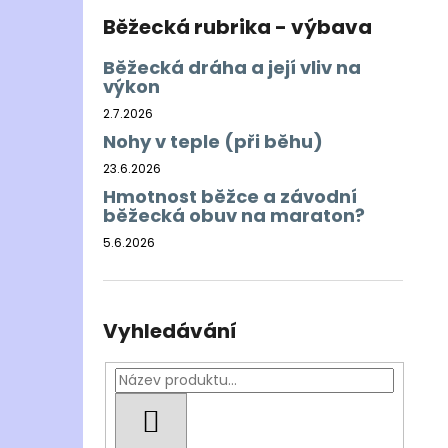
Běžecká rubrika - výbava
Běžecká dráha a její vliv na
výkon
2.7.2026
Nohy v teple (při běhu)
23.6.2026
Hmotnost běžce a závodní
běžecká obuv na maraton?
5.6.2026
Vyhledávání
HLEDAT