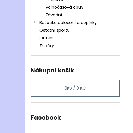
Volnočasová obuv
Závodní
Běžecké oblečení a doplňky
Ostatní sporty
Outlet
Značky
Nákupní košík
0
KS /
0 KČ
Facebook