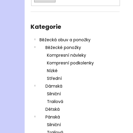
Přeskočit
kategorie
Kategorie
Běžecká obuv a ponožky
Běžecké ponožky
Kompresní návleky
Kompresní podkolenky
Nízké
Střední
Dámská
Silniční
Trailová
Dětská
Pánská
Silniční
Trailová