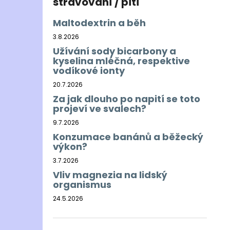
stravování / pití
Maltodextrin a běh
3.8.2026
Užívání sody bicarbony a
kyselina mléčná, respektive
vodíkové ionty
20.7.2026
Za jak dlouho po napití se toto
projeví ve svalech?
9.7.2026
Konzumace banánů a běžecký
výkon?
3.7.2026
Vliv magnezia na lidský
organismus
24.5.2026