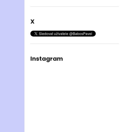
X
Instagram