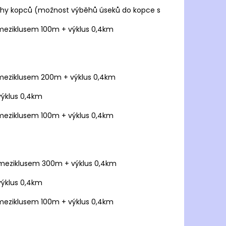
ěhy kopců (možnost výběhů úseků do kopce s
s meziklusem 100m + výklus 0,4km
s meziklusem 200m + výklus 0,4km
výklus 0,4km
s meziklusem 100m + výklus 0,4km
 s meziklusem 300m + výklus 0,4km
výklus 0,4km
s meziklusem 100m + výklus 0,4km