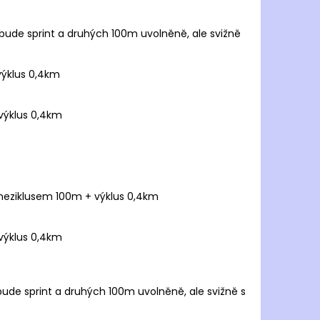
 bude sprint a druhých 100m uvolněně, ale svižně
výklus 0,4km
výklus 0,4km
 meziklusem 100m + výklus 0,4km
výklus 0,4km
bude sprint a druhých 100m uvolněně, ale svižně s