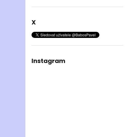
X
Instagram