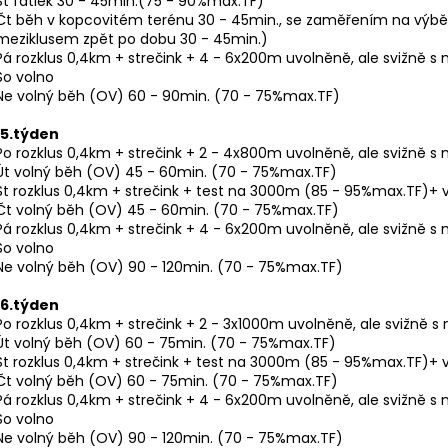
St fatlek 30 - 45min.(75 - 90%max.TF)
Čt běh v kopcovitém terénu 30 - 45min., se zaměřením na výb
meziklusem zpět po dobu 30 - 45min.)
Pá rozklus 0,4km + strečink + 4 - 6x200m uvolněně, ale svižně 
So volno
Ne volný běh (OV) 60 - 90min. (70 - 75%max.TF)
15.týden
Po rozklus 0,4km + strečink + 2 - 4x800m uvolněně, ale svižně 
Út volný běh (OV) 45 - 60min. (70 - 75%max.TF)
St rozklus 0,4km + strečink + test na 3000m (85 - 95%max.TF)+ 
Čt volný běh (OV) 45 - 60min. (70 - 75%max.TF)
Pá rozklus 0,4km + strečink + 4 - 6x200m uvolněně, ale svižně 
So volno
Ne volný běh (OV) 90 - 120min. (70 - 75%max.TF)
16.týden
Po rozklus 0,4km + strečink + 2 - 3x1000m uvolněně, ale svižně
Út volný běh (OV) 60 - 75min. (70 - 75%max.TF)
St rozklus 0,4km + strečink + test na 3000m (85 - 95%max.TF)+ 
Čt volný běh (OV) 60 - 75min. (70 - 75%max.TF)
Pá rozklus 0,4km + strečink + 4 - 6x200m uvolněně, ale svižně 
So volno
Ne volný běh (OV) 90 - 120min. (70 - 75%max.TF)