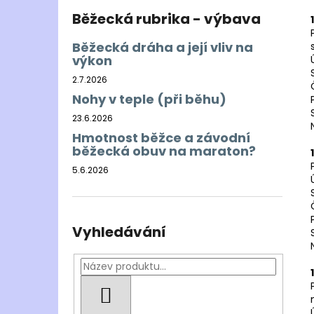
Běžecká rubrika - výbava
Běžecká dráha a její vliv na
výkon
2.7.2026
Nohy v teple (při běhu)
23.6.2026
Hmotnost běžce a závodní
běžecká obuv na maraton?
5.6.2026
Vyhledávání
HLEDAT