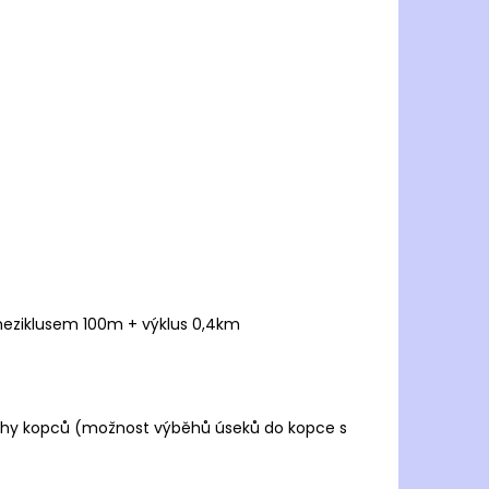
 meziklusem 100m + výklus 0,4km
ěhy kopců (možnost výběhů úseků do kopce s