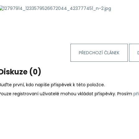
PŘEDCHOZÍ ČLÁNEK
Diskuze (0)
Buďte první, kdo napíše příspěvek k této položce.
Pouze registrovaní uživatelé mohou vkládat příspěvky. Prosím
př