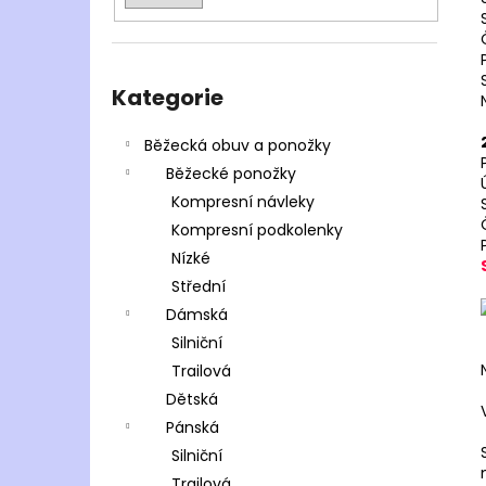
Přeskočit
kategorie
Kategorie
Běžecká obuv a ponožky
Běžecké ponožky
Kompresní návleky
Kompresní podkolenky
Nízké
Střední
Dámská
Silniční
Trailová
Dětská
Pánská
Silniční
Trailová