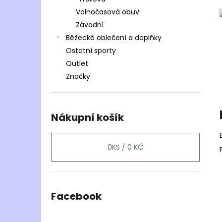
Volnočasová obuv
Závodní
Běžecké oblečení a doplňky
Ostatní sporty
Outlet
Značky
Nákupní košík
0
KS /
0 KČ
Facebook