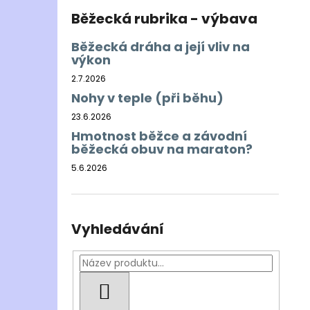
Běžecká rubrika - výbava
Běžecká dráha a její vliv na
výkon
2.7.2026
Nohy v teple (při běhu)
23.6.2026
Hmotnost běžce a závodní
běžecká obuv na maraton?
5.6.2026
Vyhledávání
HLEDAT