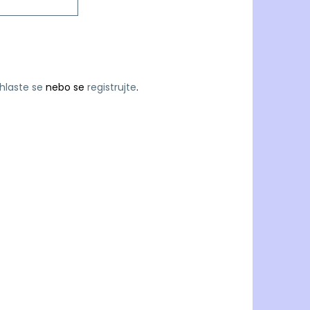
ihlaste se
nebo se
registrujte
.