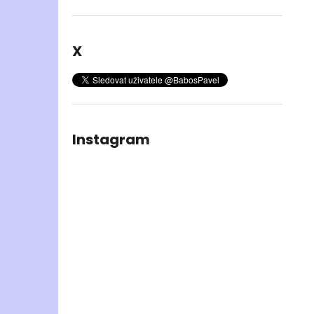
X
Instagram