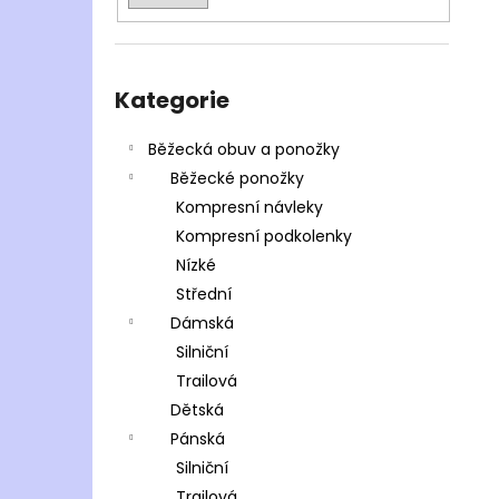
Přeskočit
kategorie
Kategorie
Běžecká obuv a ponožky
Běžecké ponožky
Kompresní návleky
Kompresní podkolenky
Nízké
Střední
Dámská
Silniční
Trailová
Dětská
Pánská
Silniční
Trailová