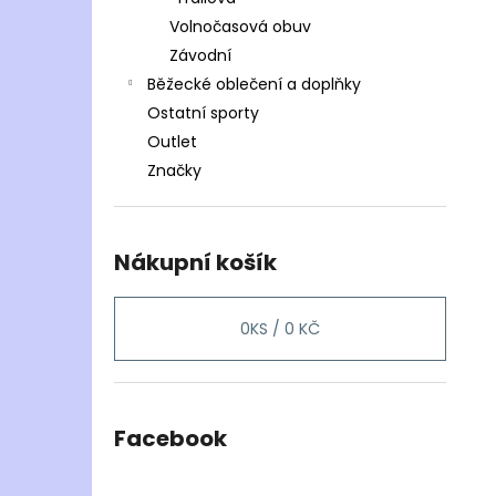
Volnočasová obuv
Závodní
Běžecké oblečení a doplňky
Ostatní sporty
Outlet
Značky
Nákupní košík
0
KS /
0 KČ
Facebook