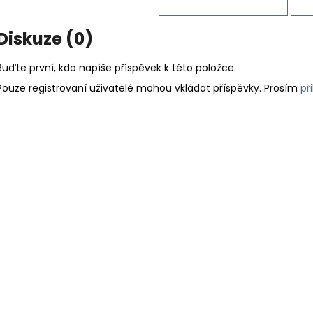
Diskuze (0)
Buďte první, kdo napíše příspěvek k této položce.
Pouze registrovaní uživatelé mohou vkládat příspěvky. Prosím
př