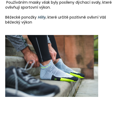
Používáním masky však byly posíleny dýchací svaly, které
ovlivňují sportovní výkon.
Běžecké ponožky
Hilly
, které určitě pozitivně ovlivní Váš
běžecký výkon