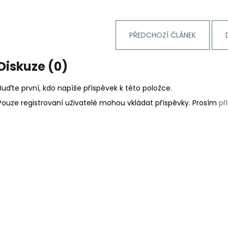
PŘEDCHOZÍ ČLÁNEK
Diskuze (0)
Buďte první, kdo napíše příspěvek k této položce.
Pouze registrovaní uživatelé mohou vkládat příspěvky. Prosím
př