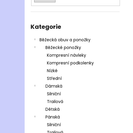
Přeskočit
kategorie
Kategorie
Běžecká obuv a ponožky
Běžecké ponožky
Kompresní návleky
Kompresní podkolenky
Nízké
Střední
Dámská
Silniční
Trailová
Dětská
Pánská
Silniční
Trailová