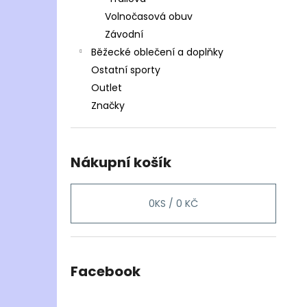
Volnočasová obuv
Závodní
Běžecké oblečení a doplňky
Ostatní sporty
Outlet
Značky
Nákupní košík
0
KS /
0 KČ
Facebook