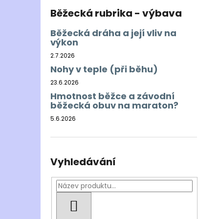
Běžecká rubrika - výbava
Běžecká dráha a její vliv na
výkon
2.7.2026
Nohy v teple (při běhu)
23.6.2026
Hmotnost běžce a závodní
běžecká obuv na maraton?
5.6.2026
Vyhledávání
HLEDAT