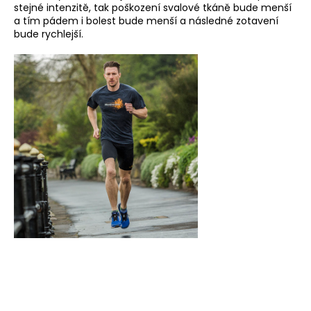
stejné intenzitě, tak poškození svalové tkáně bude menší
a tím pádem i bolest bude menší a následné zotavení
bude rychlejší.