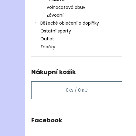
Volnočasová obuv
Závodní
Běžecké oblečení a doplňky
Ostatní sporty
Outlet
Značky
Nákupní košík
0
KS /
0 KČ
Facebook