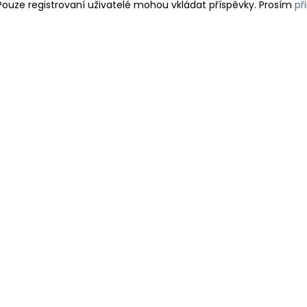
Pouze registrovaní uživatelé mohou vkládat příspěvky. Prosím
př