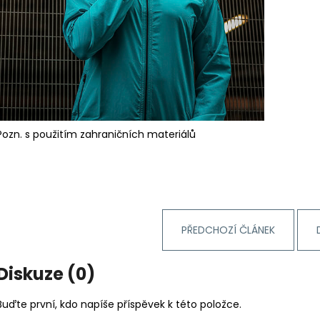
Pozn. s použitím zahraničních materiálů
PŘEDCHOZÍ ČLÁNEK
Diskuze (0)
Buďte první, kdo napíše příspěvek k této položce.