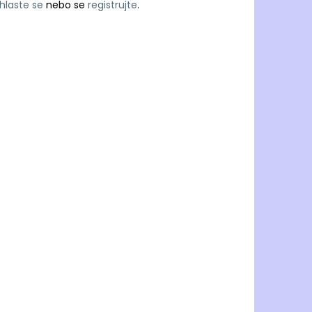
ihlaste se
nebo se
registrujte
.