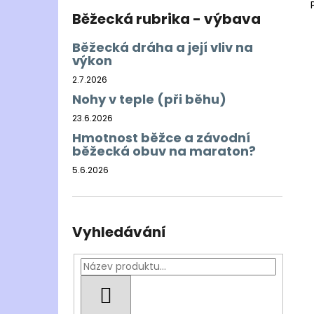
Běžecká rubrika - výbava
Běžecká dráha a její vliv na
výkon
2.7.2026
Nohy v teple (při běhu)
23.6.2026
Hmotnost běžce a závodní
běžecká obuv na maraton?
5.6.2026
Vyhledávání
HLEDAT