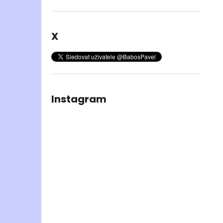
X
Instagram