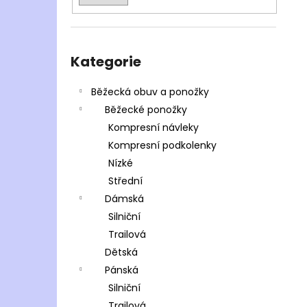
Přeskočit
kategorie
Kategorie
Běžecká obuv a ponožky
Běžecké ponožky
Kompresní návleky
Kompresní podkolenky
Nízké
Střední
Dámská
Silniční
Trailová
Dětská
Pánská
Silniční
Trailová