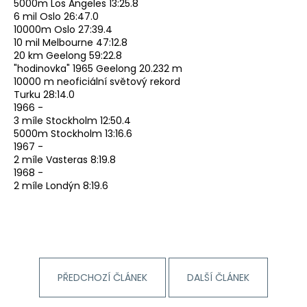
5000m Los Angeles 13:25.8
6 mil Oslo 26:47.0
10000m Oslo 27:39.4
10 mil Melbourne 47:12.8
20 km Geelong 59:22.8
"hodinovka" 1965 Geelong 20.232 m
10000 m neoficiální světový rekord
Turku 28:14.0
1966 -
3 míle Stockholm 12:50.4
5000m Stockholm 13:16.6
1967 -
2 míle Vasteras 8:19.8
1968 -
2 míle Londýn 8:19.6
PŘEDCHOZÍ ČLÁNEK
DALŠÍ ČLÁNEK