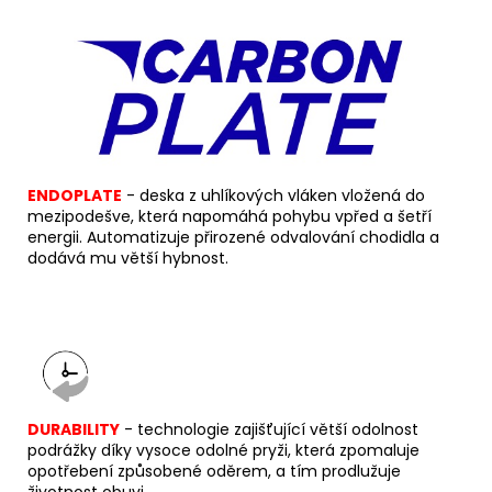
ENDOPLATE
- deska z uhlíkových vláken vložená do
mezipodešve, která napomáhá pohybu vpřed a šetří
energii. Automatizuje přirozené odvalování chodidla a
dodává mu větší hybnost.
DURABILITY
- technologie zajišťující větší odolnost
podrážky díky vysoce odolné pryži, která zpomaluje
opotřebení způsobené oděrem, a tím prodlužuje
životnost obuvi.