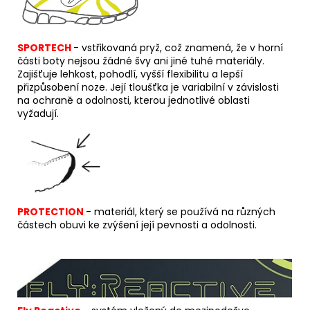
SPORTECH
-
v
střikovaná pryž, což znamená, že v horní
části boty nejsou žádné švy ani jiné tuhé materiály.
Zajišťuje lehkost, pohodlí, vyšší flexibilitu a lepší
přizpůsobení noze. Její tloušťka je variabilní v závislosti
na ochraně a odolnosti, kterou jednotlivé oblasti
vyžadují.
PROTECTION
- materiál, který se používá na různých
částech obuvi ke zvýšení její pevnosti a odolnosti.