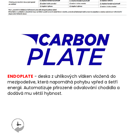
ENDOPLATE
- deska z uhlíkových vláken vložená do
mezipodešve, která napomáhá pohybu vpřed a šetří
energii. Automatizuje přirozené odvalování chodidla a
dodává mu větší hybnost.