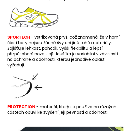
SPORTECH
-
v
střikovaná pryž, což znamená, že v horní
části boty nejsou žádné švy ani jiné tuhé materiály.
Zajišťuje lehkost, pohodlí, vyšší flexibilitu a lepší
přizpůsobení noze. Její tloušťka je variabilní v závislosti
na ochraně a odolnosti, kterou jednotlivé oblasti
vyžadují.
PROTECTION
- materiál, který se používá na různých
částech obuvi ke zvýšení její pevnosti a odolnosti.