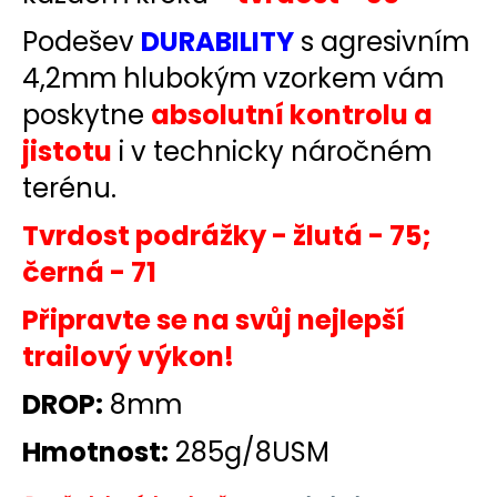
Podešev
DURABILITY
s agresivním
4,2mm hlubokým vzorkem vám
poskytne
absolutní kontrolu a
jistotu
i v technicky náročném
terénu.
Tvrdost podrážky - žlutá - 75;
černá - 71
Připravte se na svůj nejlepší
trailový výkon!
DROP:
8mm
Hmotnost:
285g/8USM