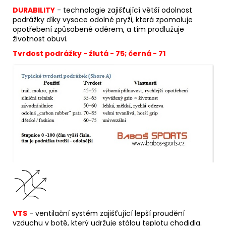
DURABILITY
- technologie zajišťující větší odolnost
podrážky díky vysoce odolné pryži, která zpomaluje
opotřebení způsobené oděrem, a tím prodlužuje
životnost obuvi.
Tvrdost podrážky - žlutá - 75; černá - 71
VTS
- ventilační systém zajišťující lepší proudění
vzduchu v botě, který udržuje stálou teplotu chodidla.