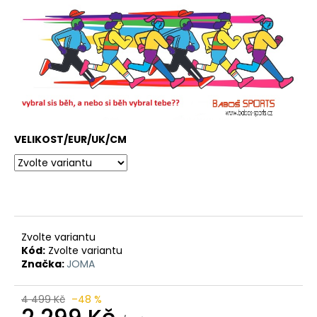
VELIKOST/EUR/UK/CM
Zvolte variantu
Kód:
Zvolte variantu
Značka:
JOMA
4 499 Kč
–48 %