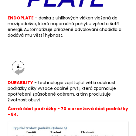
ENDOPLATE
- deska z uhlíkových vláken vložená do
mezipodešve, která napomáhá pohybu vpřed a šetří
energii. Automatizuje přirozené odvalování chodidla a
dodává mu větší hybnost.
DURABILITY
- technologie zajišťující větší odolnost
podrážky díky vysoce odolné pryži, která zpomaluje
opotřebení způsobené oděrem, a tím prodlužuje
životnost obuvi.
Černá část podrážky - 70 a oranžová část podrážky
- 84.