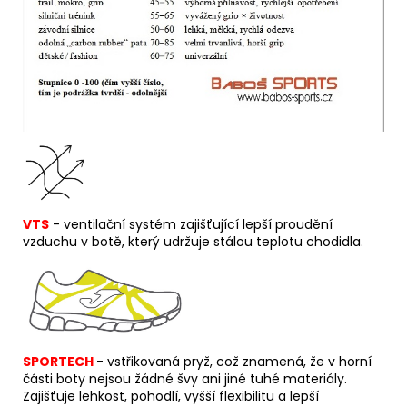
VTS
- ventilační systém zajišťující lepší proudění
vzduchu v botě, který udržuje stálou teplotu chodidla.
SPORTECH
-
v
střikovaná pryž, což znamená, že v horní
části boty nejsou žádné švy ani jiné tuhé materiály.
Zajišťuje lehkost, pohodlí, vyšší flexibilitu a lepší