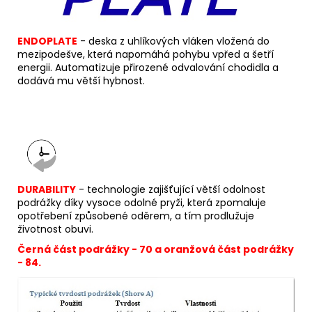
ENDOPLATE
- deska z uhlíkových vláken vložená do
mezipodešve, která napomáhá pohybu vpřed a šetří
energii. Automatizuje přirozené odvalování chodidla a
dodává mu větší hybnost.
DURABILITY
- technologie zajišťující větší odolnost
podrážky díky vysoce odolné pryži, která zpomaluje
opotřebení způsobené oděrem, a tím prodlužuje
životnost obuvi.
Černá část podrážky - 70 a oranžová část podrážky
- 84.