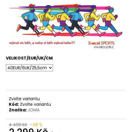
VELIKOST/EUR/UK/CM
Zvolte variantu
Kód:
Zvolte variantu
Značka:
JOMA
4 499 Kč
–48 %