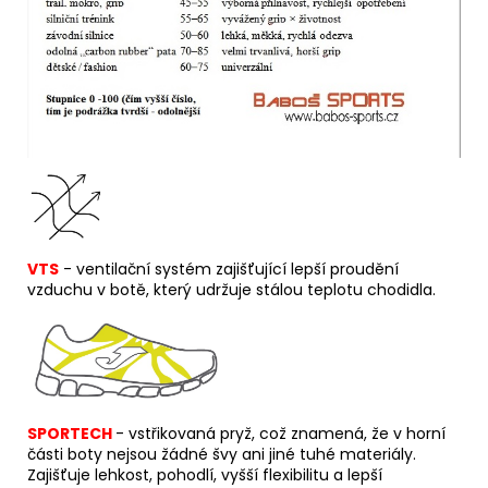
VTS
- ventilační systém zajišťující lepší proudění
vzduchu v botě, který udržuje stálou teplotu chodidla.
SPORTECH
-
v
střikovaná pryž, což znamená, že v horní
části boty nejsou žádné švy ani jiné tuhé materiály.
Zajišťuje lehkost, pohodlí, vyšší flexibilitu a lepší