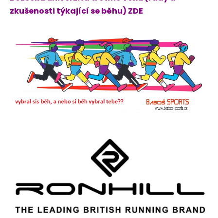
zkušenosti týkající se běhu) ZDE