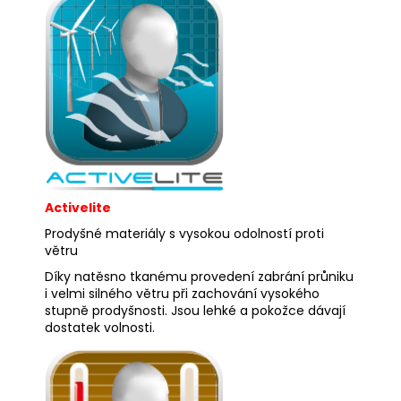
Activelite
Prodyšné materiály s vysokou odolností proti
větru
Díky natěsno tkanému provedení zabrání průniku
i velmi silného větru při zachování vysokého
stupně prodyšnosti. Jsou lehké a pokožce dávají
dostatek volnosti.