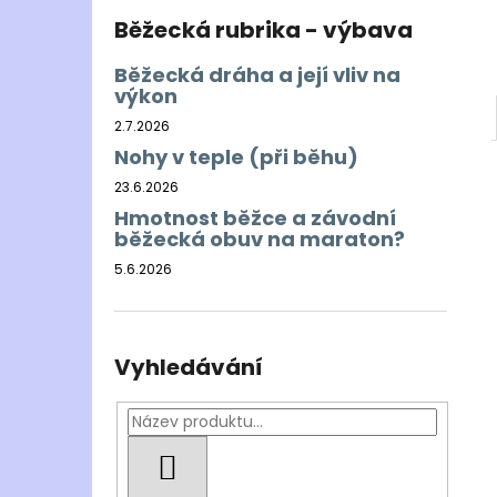
Běžecká rubrika - výbava
Běžecká dráha a její vliv na
výkon
2.7.2026
Nohy v teple (při běhu)
23.6.2026
Hmotnost běžce a závodní
běžecká obuv na maraton?
5.6.2026
Vyhledávání
HLEDAT