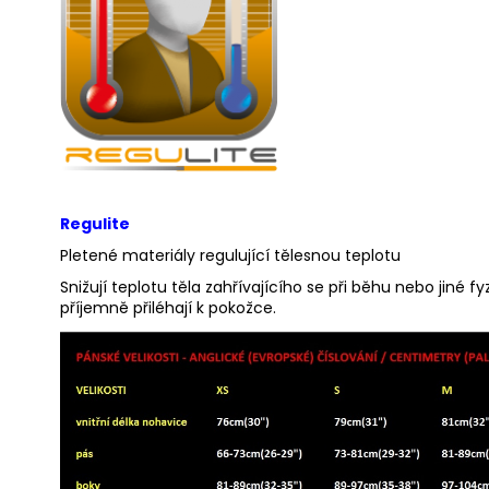
Regulite
Pletené materiály regulující tělesnou teplotu
Snižují teplotu těla zahřívajícího se při běhu nebo jiné f
příjemně přiléhají k pokožce.