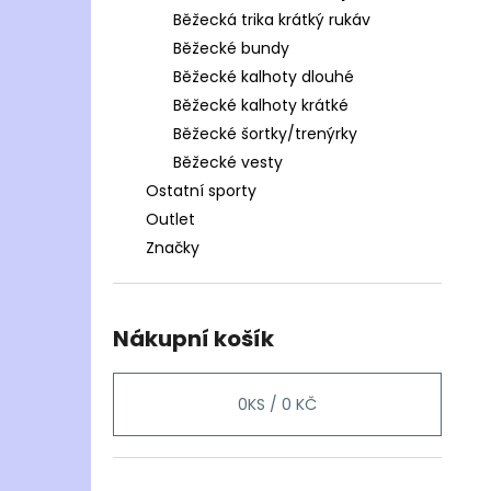
Běžecká trika krátký rukáv
Běžecké bundy
Běžecké kalhoty dlouhé
Běžecké kalhoty krátké
Běžecké šortky/trenýrky
Běžecké vesty
Ostatní sporty
Outlet
Značky
Nákupní košík
0
KS /
0 KČ