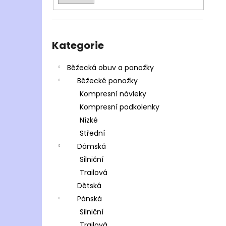
Přeskočit
kategorie
Kategorie
Běžecká obuv a ponožky
Běžecké ponožky
Kompresní návleky
Kompresní podkolenky
Nízké
Střední
Dámská
Silniční
Trailová
Dětská
Pánská
Silniční
Trailová