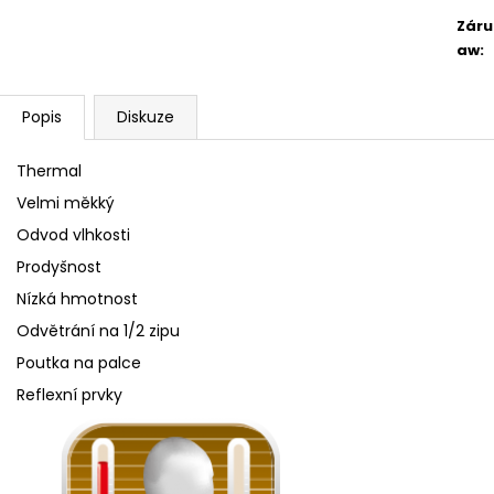
Záru
aw
:
Popis
Diskuze
Thermal
Velmi měkký
Odvod vlhkosti
Prodyšnost
Nízká hmotnost
Odvětrání na 1/2 zipu
Poutka na palce
Reflexní prvky