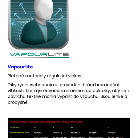
Vapourlite
Pletené materiály regulující vlhkost
Díky rychleschnoucímu provedení brání hromadění
vlhkosti, která je odváděna směrem od pokožky, aby se z
povrchu textilie mohla vypařit do vzduchu. Jsou lehké a
prodyšné.