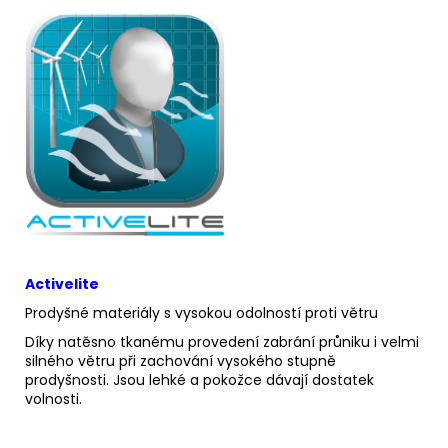
Activelite
Prodyšné materiály s vysokou odolností proti větru
Díky natěsno tkanému provedení zabrání průniku i velmi
silného větru při zachování vysokého stupně
prodyšnosti. Jsou lehké a pokožce dávají dostatek
volnosti.