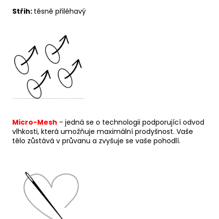
Střih:
těsně přiléhavý
Micro-Mesh
- jedná se o technologii podporující odvod
vlhkosti, která umožňuje maximální prodyšnost. Vaše
tělo zůstává v průvanu a zvyšuje se vaše pohodlí.