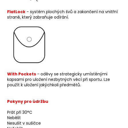
FlatLock
- systém plochých švů a zakončení na vnitřní
straně, který zabraňuje odírání.
With Pockets
- oděvy se strategicky umístěnými
kapsami pro uložení nezbytných věcí při sportu. Lze
použít k uložení jakýchkoli předmětů.
Pokyny pro údržbu
Prát při 30°C
Nebělit
Nesušit v sušičce