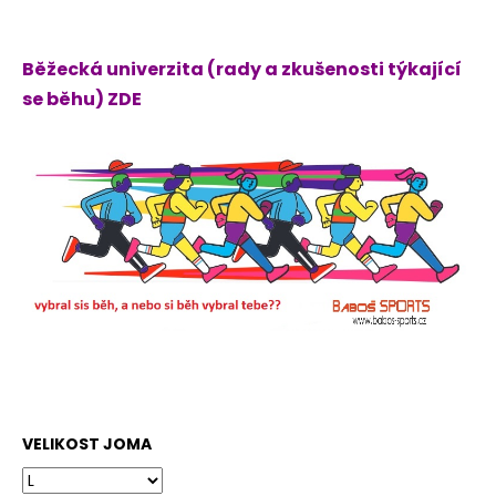
Běžecká univerzita (rady a zkušenosti týkající
se běhu) ZDE
VELIKOST JOMA