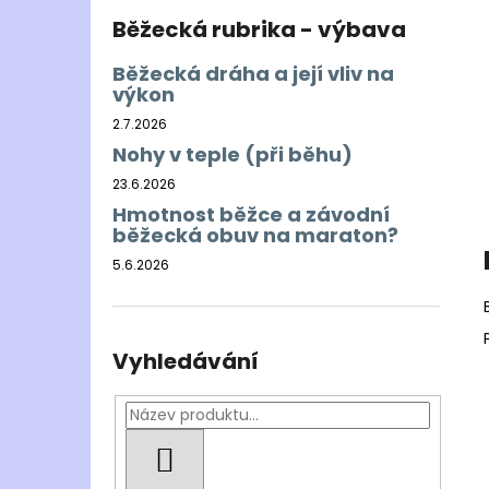
Běžecká rubrika - výbava
Běžecká dráha a její vliv na
výkon
2.7.2026
Nohy v teple (při běhu)
23.6.2026
Hmotnost běžce a závodní
běžecká obuv na maraton?
5.6.2026
Vyhledávání
HLEDAT