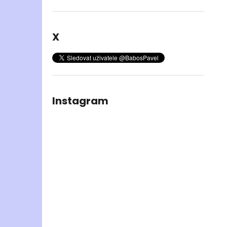
X
Instagram