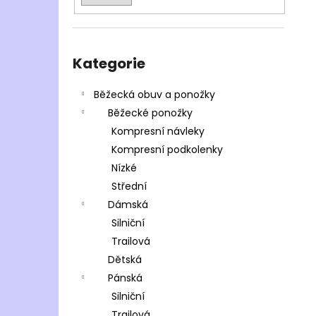
Přeskočit
kategorie
Kategorie
Běžecká obuv a ponožky
Běžecké ponožky
Kompresní návleky
Kompresní podkolenky
Nízké
Střední
Dámská
Silniční
Trailová
Dětská
Pánská
Silniční
Trailová