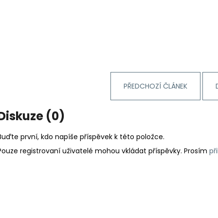
PŘEDCHOZÍ ČLÁNEK
Diskuze (0)
Buďte první, kdo napíše příspěvek k této položce.
Pouze registrovaní uživatelé mohou vkládat příspěvky. Prosím
př