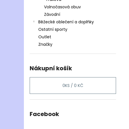
Volnočasová obuv
Závodní
Běžecké oblečení a doplňky
Ostatní sporty
Outlet
Značky
Nákupní košík
0
KS /
0 KČ
Facebook