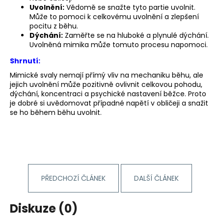
Uvolnění:
Vědomě se snažte tyto partie uvolnit.
Může to pomoci k celkovému uvolnění a zlepšení
pocitu z běhu.
Dýchání:
Zaměřte se na hluboké a plynulé dýchání.
Uvolněná mimika může tomuto procesu napomoci.
Shrnutí:
Mimické svaly nemají přímý vliv na mechaniku běhu, ale
jejich uvolnění může pozitivně ovlivnit celkovou pohodu,
dýchání, koncentraci a psychické nastavení běžce. Proto
je dobré si uvědomovat případné napětí v obličeji a snažit
se ho během běhu uvolnit.
PŘEDCHOZÍ ČLÁNEK
DALŠÍ ČLÁNEK
Diskuze (0)