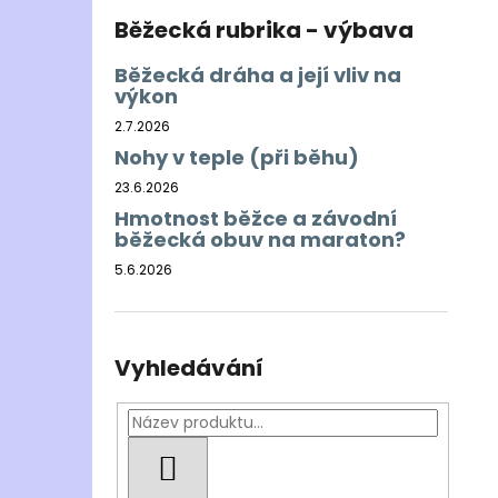
Běžecká rubrika - výbava
Běžecká dráha a její vliv na
výkon
2.7.2026
Nohy v teple (při běhu)
23.6.2026
Hmotnost běžce a závodní
běžecká obuv na maraton?
5.6.2026
Vyhledávání
HLEDAT