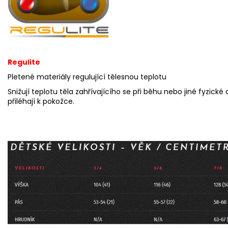
Regulite
Pletené materiály regulující tělesnou teplotu
Snižují teplotu těla zahřívajícího se při běhu nebo jiné fyzick
přiléhají k pokožce.