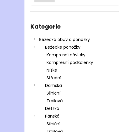
Přeskočit
kategorie
Kategorie
Běžecká obuv a ponožky
Běžecké ponožky
Kompresní návleky
Kompresní podkolenky
Nízké
Střední
Dámská
Silniční
Trailová
Dětská
Pánská
Silniční
Trailová