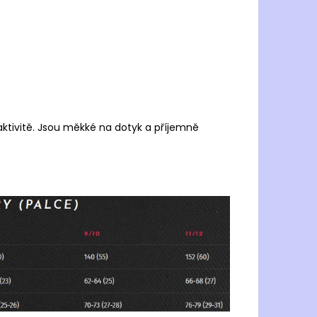
é aktivitě. Jsou měkké na dotyk a příjemně