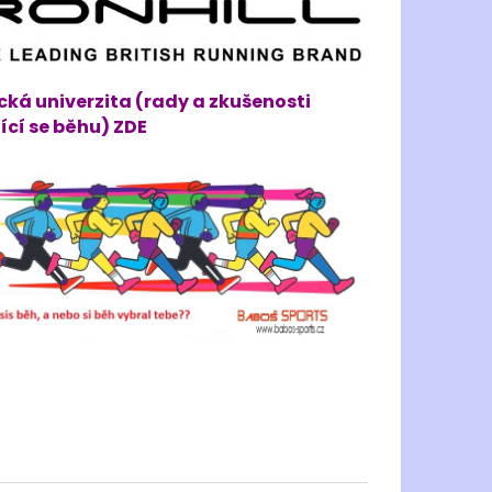
cká univerzita (rady a zkušenosti
ící se běhu) ZDE