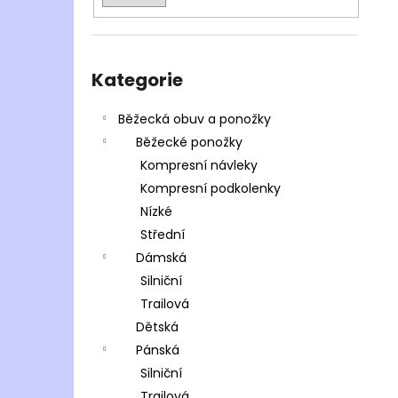
Přeskočit
kategorie
Kategorie
Běžecká obuv a ponožky
Běžecké ponožky
Kompresní návleky
Kompresní podkolenky
Nízké
Střední
Dámská
Silniční
Trailová
Dětská
Pánská
Silniční
Trailová