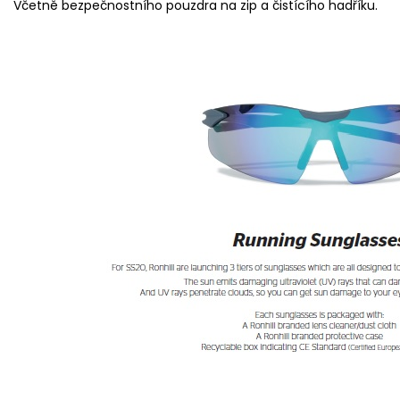
Včetně bezpečnostního pouzdra na zip a čistícího hadříku.