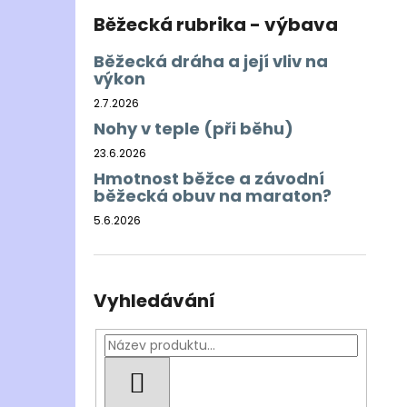
Běžecká rubrika - výbava
Běžecká dráha a její vliv na
výkon
2.7.2026
Nohy v teple (při běhu)
23.6.2026
Hmotnost běžce a závodní
běžecká obuv na maraton?
5.6.2026
Vyhledávání
HLEDAT