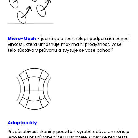
Micro-Mesh
- jedná se o technologii podporující odvod
vlhkosti, která umožňuje maximální prodyšnost. Vaše
tělo zůstává v průvanu a zvyšuje se vaše pohodlí.
Adaptability
Přizpůsobivost
tkaniny použité k výrobě oděvu umožňuje
jeho lepší přizpůsobení tělu uživatele.
Oděv se pro větší