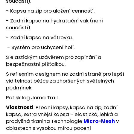
součástí).
- Kapsa na zip pro uložení cenností.
- Zadní kapsa na hydratační vak (není
součástí).
- Zadní kapsa na větrovku.
- Systém pro uchycení holí.
S elastickým uzávěrem pro zapínání a
bezpečnostní píšťalkou.
S reflexním designem na zadní straně pro lepší
viditelnost běžce za zhoršených světelných
podmínek.
Potisk log Joma Trail.
Vlastnosti
: Přední kapsy, kapsa na zip, zadní
kapsa, extra vnější kapsa - elastická, lehká a
prodyšná tkanina Technologie
Micro-Mesh
v
oblastech s vysokou mírou pocení