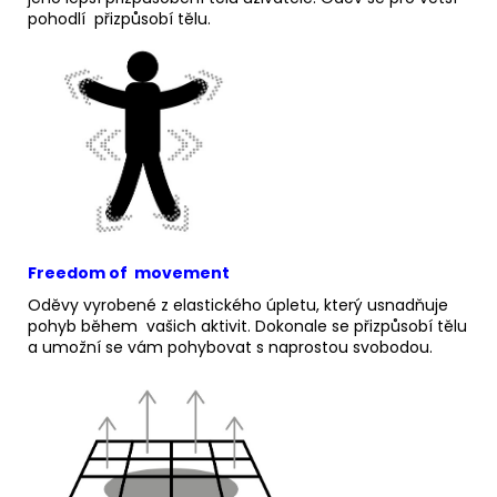
pohodlí přizpůsobí tělu.
Freedom of movement
Oděvy vyrobené z elastického úpletu, který usnadňuje
pohyb během vašich aktivit.
Dokonale se přizpůsobí tělu
a umožní se vám pohybovat s naprostou svobodou.