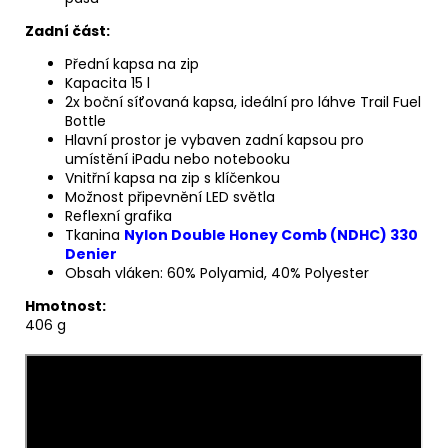
Zadní část:
Přední kapsa na zip
Kapacita 15 l
2x boční síťovaná kapsa, ideální pro láhve Trail Fuel
Bottle
Hlavní prostor je vybaven zadní kapsou pro
umístění iPadu nebo notebooku
Vnitřní kapsa na zip s klíčenkou
Možnost připevnění LED světla
Reflexní grafika
Tkanina
Nylon Double Honey Comb (NDHC) 330
Denier
Obsah vláken: 60% Polyamid, 40% Polyester
Hmotnost:
406 g