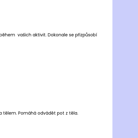
během vašich aktivit.
Dokonale se přizpůsobí
a tělem.
Pomáhá odvádět pot z těla.