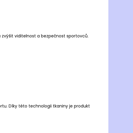
zvýšit viditelnost a bezpečnost spo
rtovců.
rtu.
Díky této technologii tkaniny je produkt