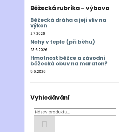
Běžecká rubrika - výbava
Běžecká dráha a její vliv na
výkon
2.7.2026
Nohy v teple (při běhu)
23.6.2026
Hmotnost běžce a závodní
běžecká obuv na maraton?
5.6.2026
Vyhledávání
HLEDAT