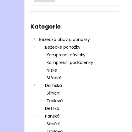
Přeskočit
kategorie
Kategorie
Běžecká obuv a ponožky
Běžecké ponožky
Kompresní návleky
Kompresní podkolenky
Nízké
Střední
Dámská
Silniční
Trailová
Dětská
Pánská
Silniční
Trailová