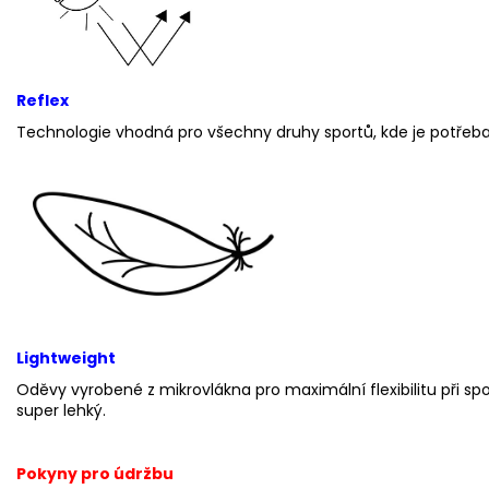
Reflex
Technologie vhodná pro všechny druhy sportů, kde je potřeba 
Lightweight
Oděvy vyrobené z mikrovlákna pro maximální flexibilitu při spo
super lehký.
Pokyny pro údržbu