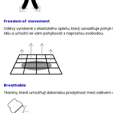
Freedom of movement
Oděvy vyrobené z elastického úpletu, který usnadňuje pohyb 
tělu a umožní se vám pohybovat s naprostou svobodou.
Breathable
Tkaniny, které umožňují dokonalou prodyšnost mezi oděvem 