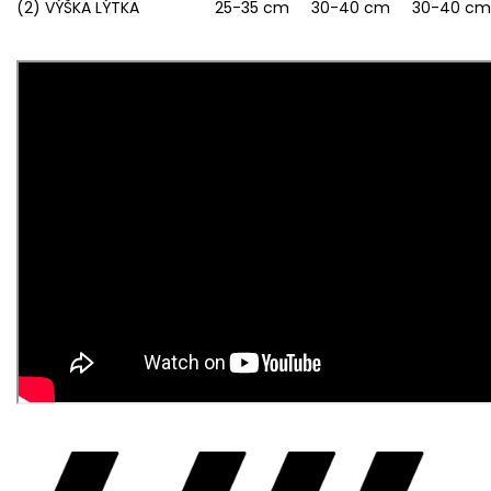
(2) VÝŠKA LÝTKA
25-35 cm
30-40 cm
30-40 cm