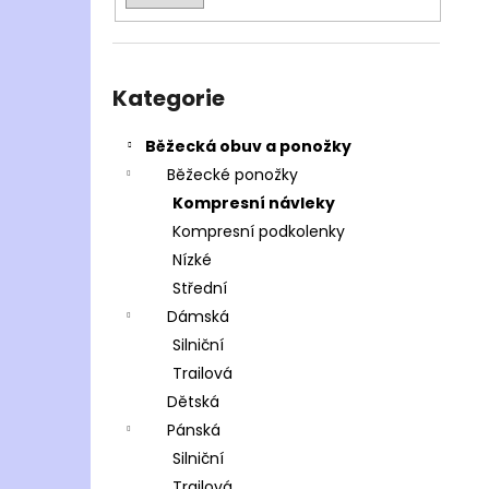
Přeskočit
kategorie
Kategorie
Běžecká obuv a ponožky
Běžecké ponožky
Kompresní návleky
Kompresní podkolenky
Nízké
Střední
Dámská
Silniční
Trailová
Dětská
Pánská
Silniční
Trailová