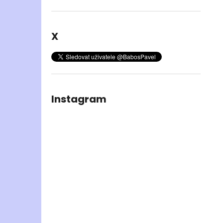
X
Instagram