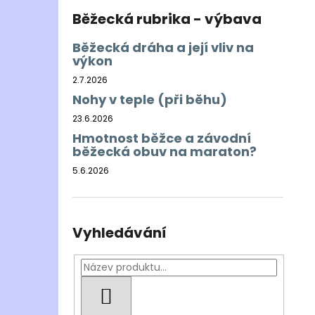
Běžecká rubrika - výbava
Běžecká dráha a její vliv na
výkon
2.7.2026
Nohy v teple (při běhu)
23.6.2026
Hmotnost běžce a závodní
běžecká obuv na maraton?
5.6.2026
Vyhledávání
HLEDAT