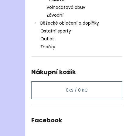
Volnočasová obuv
Závodní
Běžecké oblečení a doplňky
Ostatní sporty
Outlet
Značky
Nákupní košík
0
KS /
0 KČ
Facebook