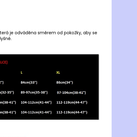
která je odváděna směrem od pokožky, aby se
dyšné.