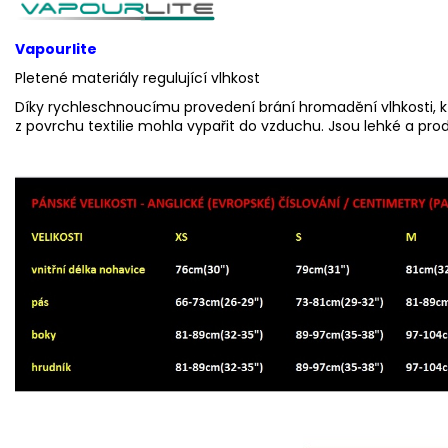
Vapourlite
Pletené materiály regulující vlhkost
Díky rychleschnoucímu provedení brání hromadění vlhkosti, 
z povrchu textilie mohla vypařit do vzduchu. Jsou lehké a pro