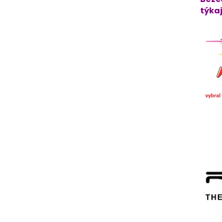
týkaj