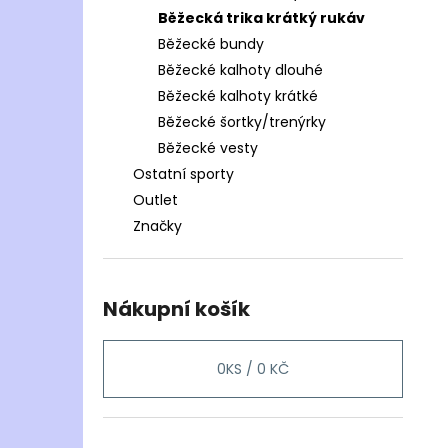
Běžecká trika krátký rukáv
Běžecké bundy
Běžecké kalhoty dlouhé
Běžecké kalhoty krátké
Běžecké šortky/trenýrky
Běžecké vesty
Ostatní sporty
Outlet
Značky
Nákupní košík
0
KS /
0 KČ