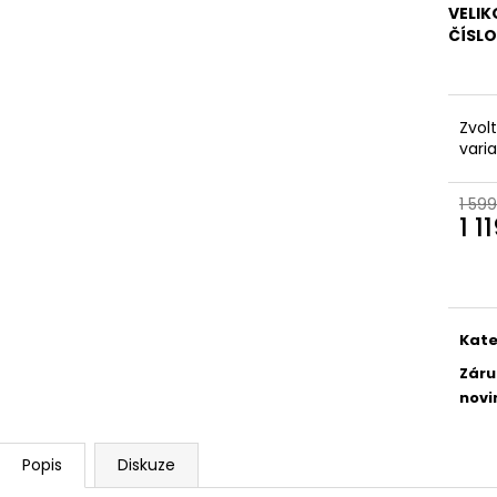
VELIK
ČÍSL
Zvol
vari
1 599
1 1
Měr
cena
Kate
Záru
novi
Popis
Diskuze