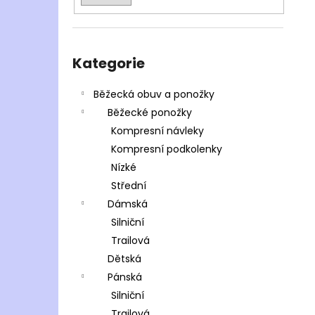
Přeskočit
kategorie
Kategorie
Běžecká obuv a ponožky
Běžecké ponožky
Kompresní návleky
Kompresní podkolenky
Nízké
Střední
Dámská
Silniční
Trailová
Dětská
Pánská
Silniční
Trailová