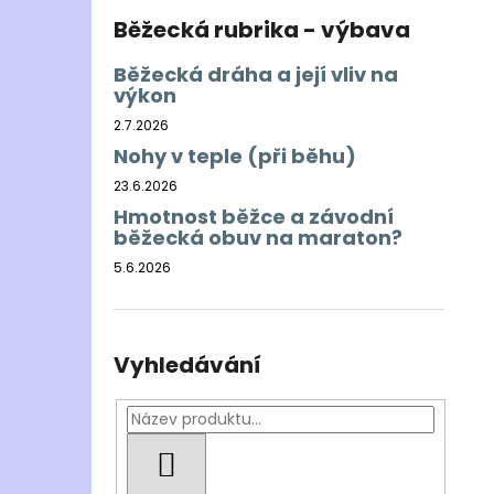
Běžecká rubrika - výbava
Běžecká dráha a její vliv na
výkon
2.7.2026
Nohy v teple (při běhu)
23.6.2026
Hmotnost běžce a závodní
běžecká obuv na maraton?
5.6.2026
Vyhledávání
HLEDAT