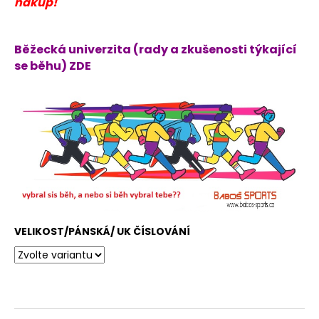
nákup!
Běžecká univerzita (rady a zkušenosti týkající
se běhu) ZDE
VELIKOST/PÁNSKÁ/ UK ČÍSLOVÁNÍ