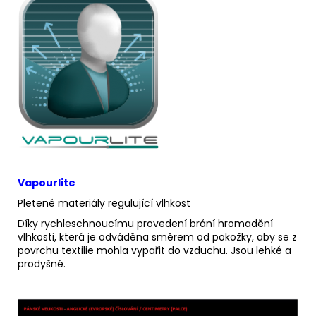
Vapourlite
Pletené materiály regulující vlhkost
Díky rychleschnoucímu provedení brání hromadění
vlhkosti, která je odváděna směrem od pokožky, aby se z
povrchu textilie mohla vypařit do vzduchu. Jsou lehké a
prodyšné.