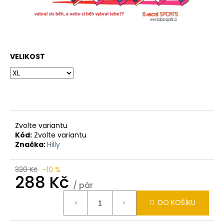
VELIKOST
Zvolte variantu
Kód:
Zvolte variantu
Značka:
Hilly
320 Kč
–10 %
288 Kč
/ pár
Měrná
DO KOŠÍKU
cena: