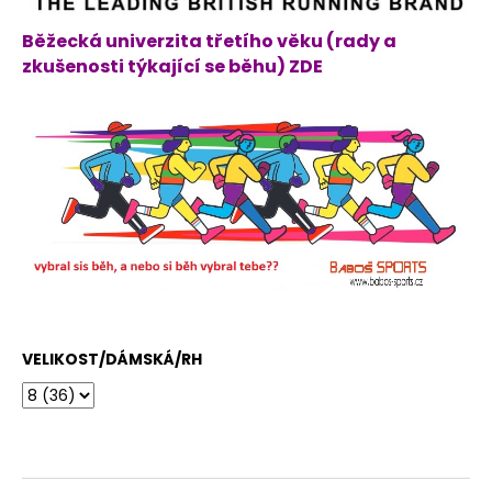
Běžecká univerzita třetího věku (rady a
zkušenosti týkající se běhu) ZDE
VELIKOST/DÁMSKÁ/RH