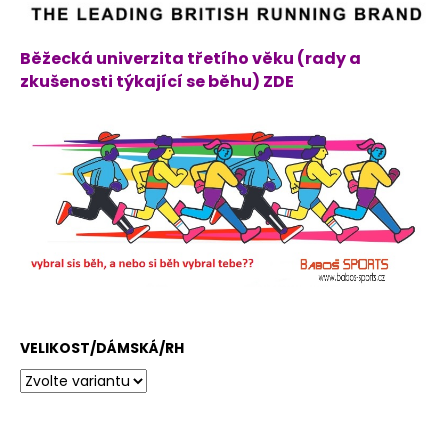
Běžecká univerzita třetího věku (rady a
zkušenosti týkající se běhu) ZDE
VELIKOST/DÁMSKÁ/RH