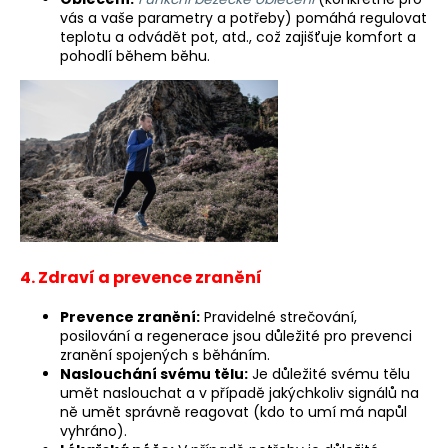
vás a vaše parametry a potřeby) pomáhá regulovat
teplotu a odvádět pot, atd., což zajišťuje komfort a
pohodlí během běhu.
4. Zdraví a prevence zranění
Prevence zranění:
Pravidelné strečování,
posilování a regenerace jsou důležité pro prevenci
zranění spojených s běháním.
Naslouchání svému tělu:
Je důležité svému tělu
umět naslouchat a v případě jakýchkoliv signálů na
ně umět správně reagovat (kdo to umí má napůl
vyhráno).