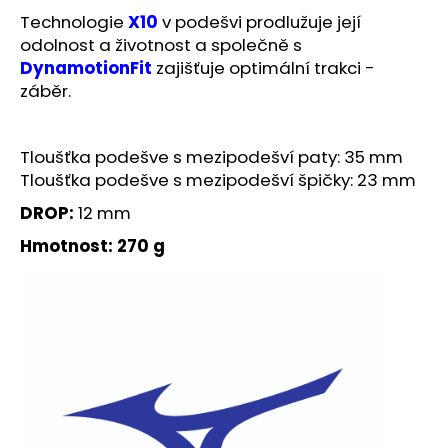
Technologie
X10
v podešvi prodlužuje její
odolnost a životnost a společně s
DynamotionFit
zajišťuje optimální trakci -
záběr.
Tloušťka podešve s mezipodešví paty: 35 mm
Tloušťka podešve s mezipodešví špičky: 23 mm
DROP:
12 mm
Hmotnost: 270 g