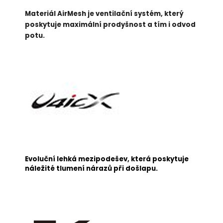
Materiál AirMesh je ventilační systém, který
poskytuje maximální prodyšnost a tím i odvod
potu.
Evoluční lehká mezipodešev, která poskytuje
náležité tlumení nárazů při došlapu.