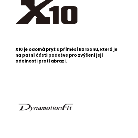
X10 je odolná pryž s příměsí karbonu, která je
na patní části podešve pro zvýšení její
odolnosti proti abrazi.