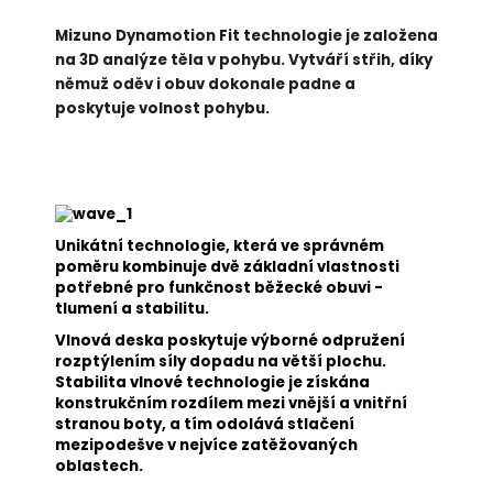
Mizuno Dynamotion Fit technologie je založena
na 3D analýze těla v pohybu. Vytváří střih, díky
němuž oděv i obuv dokonale padne a
poskytuje volnost pohybu.
Unikátní technologie, která ve správném
poměru kombinuje dvě základní vlastnosti
potřebné pro funkčnost běžecké obuvi -
tlumení a stabilitu.
Vlnová deska poskytuje výborné odpružení
rozptýlením síly dopadu na větší plochu.
Stabilita vlnové technologie je získána
konstrukčním rozdílem mezi vnější a vnitřní
stranou boty, a tím odolává stlačení
mezipodešve v nejvíce zatěžovaných
oblastech.