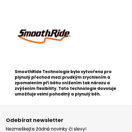
SmoothRide Technologie byla vytvořena pro
plynulý přechod mezi prudkým zrychlením a
zpomalením při běhu snížením tak nárazu a
zvýšením flexibility. Tato technologie dovoluje
umožňuje velmi pohodlný a plynulý běh.
Z
á
Odebírat newsletter
p
Nezmeškejte žádné novinky či slevy!