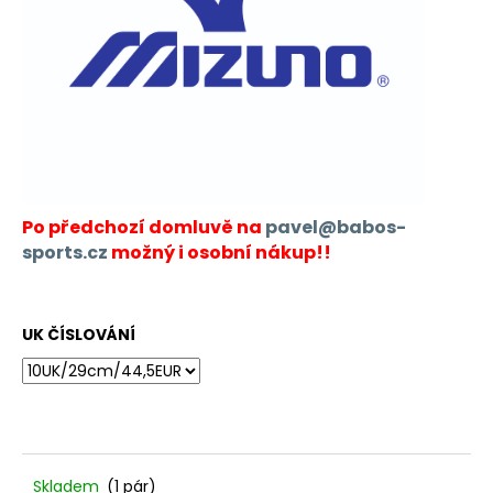
Po předchozí domluvě na
pavel@babos-
sports.cz
možný i osobní nákup!!
UK ČÍSLOVÁNÍ
Skladem
(1 pár)