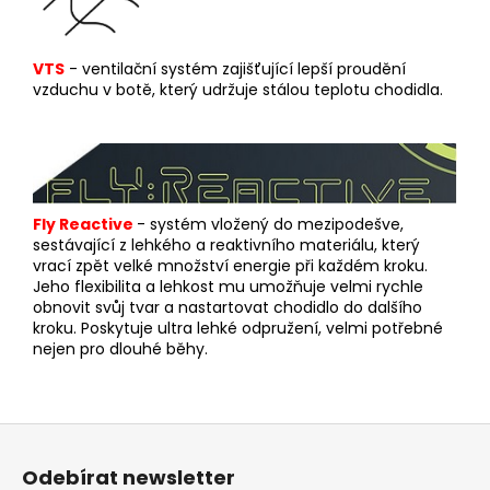
VTS
- ventilační systém zajišťující lepší proudění
vzduchu v botě, který udržuje stálou teplotu chodidla.
Fly Reactive
- s
yst
ém vložený do mezipodešve,
sestávající z lehkého a reaktivního materiálu, který
vrací zpět velké množství energie při každém kroku.
Jeho flexibilita a lehkost mu umožňuje velmi rychle
obnovit svůj tvar a nastartovat chodidlo do dalšího
kroku. Poskytuje ultra lehké odpružení, velmi potřebné
nejen pro dlouhé běhy.
Z
á
Odebírat newsletter