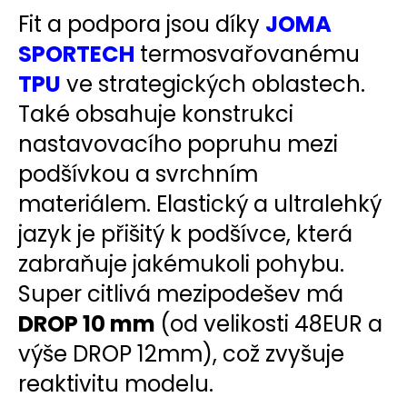
Fit
a podpora jsou díky
JOMA
SPORTECH
termosvařovanému
TPU
ve strategických oblastech.
Také obsahuje konstrukci
nastavovacího popruhu mezi
podšívkou a svrchním
materiálem. Elastický a ultralehký
jazyk je přišitý k podšívce, která
zabraňuje jakémukoli pohybu.
Super citlivá mezipodešev má
DROP 10 mm
(od velikosti 48EUR a
výše DROP 12mm), což zvyšuje
reaktivitu modelu.