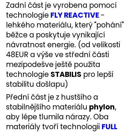
Zadní část je vyrobena pomocí
technologie
FLY REACTIVE
-
lehkého materiálu, který "pohání"
běžce a poskytuje vynikající
návratnost energie. (od velikosti
48EUR a výše ve střední části
mezipodešve ještě použita
technologie
STABILIS
pro lepší
stabilitu došlapu)
Přední část je z hustšího a
stabilnějšího materiálu
phylon
,
aby lépe tlumila nárazy.
Oba
materiály tvoří technologii
FULL