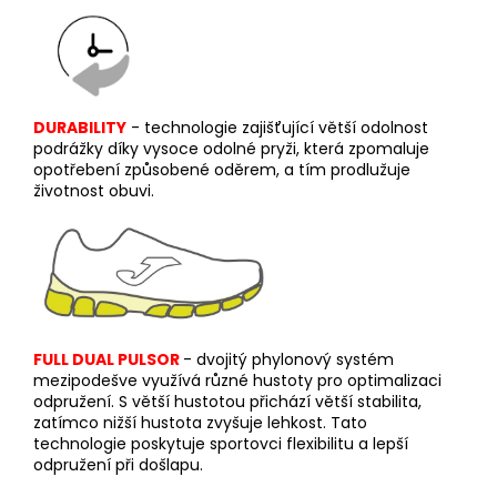
DURABILITY
- technologie zajišťující větší odolnost
podrážky díky vysoce odolné pryži, která zpomaluje
opotřebení způsobené oděrem, a tím prodlužuje
životnost obuvi.
FULL DUAL PULSOR
- dv
ojitý phylonový systém
mezipodešve využívá různé hustoty pro optimalizaci
odpružení. S větší hustotou přichází větší stabilita,
zatímco nižší hustota zvyšuje lehkost. Tato
technologie poskytuje sportovci flexibilitu a lepší
odpružení při došlapu.