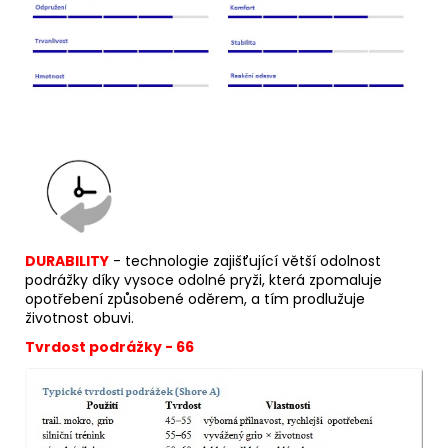
DURABILITY
- technologie zajišťující větší odolnost
podrážky díky vysoce odolné pryži, která zpomaluje
opotřebení způsobené oděrem, a tím prodlužuje
životnost obuvi.
Tvrdost podrážky - 66