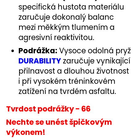
specifická hustota materiálu
zaručuje dokonalý balanc
mezi měkkým tlumením a
agresivní reaktivitou.
Podrážka:
Vysoce odolná pryž
DURABILITY
zaručuje vynikající
přilnavost a dlouhou životnost
i při vysokém tréninkovém
zatížení na tvrdém asfaltu.
Tvrdost podrážky - 66
Nechte se unést špičkovým
výkonem!