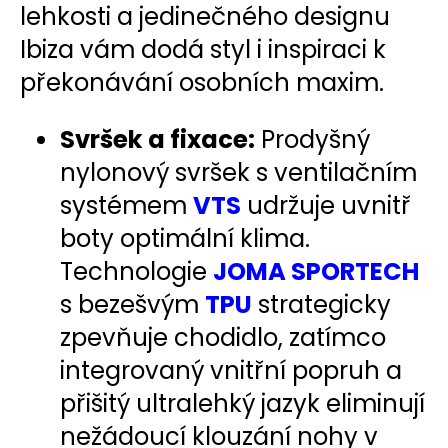
lehkosti a jedinečného designu
Ibiza vám dodá styl i inspiraci k
překonávání osobních maxim.
Svršek a fixace:
Prodyšný
nylonový svršek s ventilačním
systémem
VTS
udržuje uvnitř
boty optimální klima.
Technologie
JOMA SPORTECH
s bezešvým
TPU
strategicky
zpevňuje chodidlo, zatímco
integrovaný vnitřní popruh a
přišitý ultralehký jazyk eliminují
nežádoucí klouzání nohy v