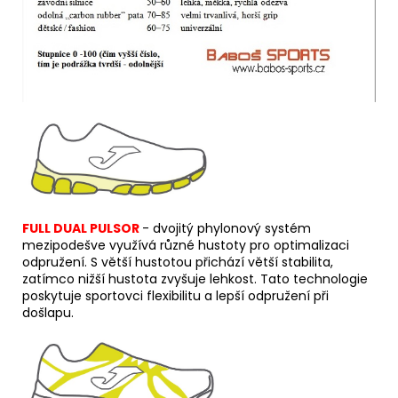
FULL DUAL PULSOR
- dv
ojitý phylonový systém
mezipodešve využívá různé hustoty pro optimalizaci
odpružení. S větší hustotou přichází větší stabilita,
zatímco nižší hustota zvyšuje lehkost. Tato technologie
poskytuje sportovci flexibilitu a lepší odpružení při
došlapu.