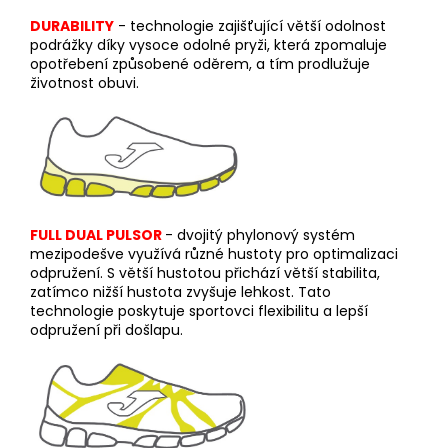
DURABILITY
- technologie zajišťující větší odolnost
podrážky díky vysoce odolné pryži, která zpomaluje
opotřebení způsobené oděrem, a tím prodlužuje
životnost obuvi.
FULL DUAL PULSOR
- dv
ojitý phylonový systém
mezipodešve využívá různé hustoty pro optimalizaci
odpružení. S větší hustotou přichází větší stabilita,
zatímco nižší hustota zvyšuje lehkost. Tato
technologie poskytuje sportovci flexibilitu a lepší
odpružení při došlapu.