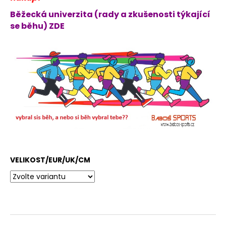
Běžecká univerzita (rady a zkušenosti týkající
se běhu) ZDE
VELIKOST/EUR/UK/CM